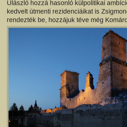
Ulászló hozzá hasonló külpolitikai ambíci
kedvelt útmenti rezidenciáikat is Zsigmon
rendezték be, hozzájuk téve még Komáro