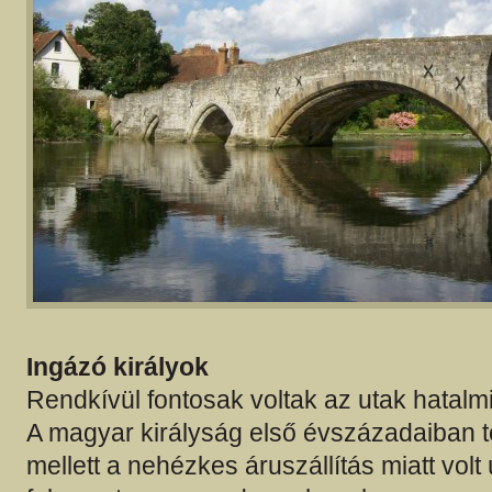
Ingázó királyok
Rendkívül fontosak voltak az utak hatalm
A magyar királyság első évszázadaiban 
mellett a nehézkes áruszállítás miatt volt 