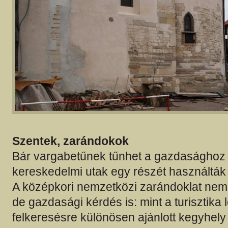
Szentek, zarándokok
Bár vargabetűnek tűnhet a gazdasághoz 
kereskedelmi utak egy részét használták
A középkori nemzetközi zarándoklat nem c
de gazdasági kérdés is: mint a turisztika
felkeresésre különösen ajánlott kegyhely