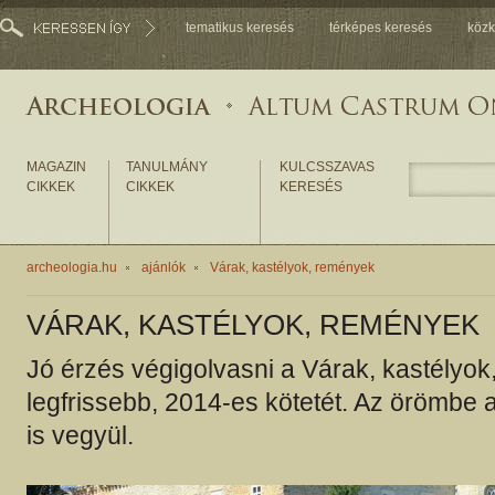
tematikus keresés
térképes keresés
közk
MAGAZIN
TANULMÁNY
KULCSSZAVAS
CIKKEK
CIKKEK
KERESÉS
archeologia.hu
ajánlók
Várak, kastélyok, remények
VÁRAK, KASTÉLYOK, REMÉNYEK
Jó érzés végigolvasni a Várak, kastélyo
legfrissebb, 2014-es kötetét. Az örömbe 
is vegyül.