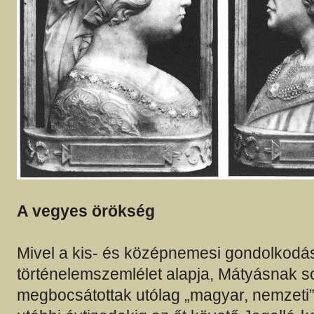
A vegyes örökség
Mivel a kis- és középnemesi gondolkodás
történelemszemlélet alapja, Mátyásnak s
megbocsátottak utólag „magyar, nemzeti” 