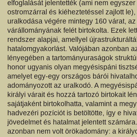
elfoglalását jelentették (ami nem egyszer 
ostromzárral és kiéheztetéssel zajlott le),
uralkodása végére mintegy 160 várat, az
várállományának felét birtokolta. Ezek let
rendszer alapjai, amellyel újrastrukturáltá
hatalomgyakorlást. Valójában azonban az
lényegében a tartományuraságok struktúr
honor ugyanis olyan megyésispáni tisztsé
amelyet egy-egy országos bárói hivatalh
adományozott az uralkodó. A megyésisp
királyi várait és hozzá tartozó birtokait 
sajátjaként birtokolhatta, valamint a meg
hadvezéri pozíciót is betöltötte, így e hiva
jövedelmet és hatalmat jelentett számára
azonban nem volt örökadomány: a királyo