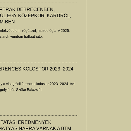
ZFÉRÁK DEBRECENBEN,
ÜL EGY KÖZÉPKORI KARDRÓL,
TM-BEN
lékvédelem, régészet, muzeológia. A 2025.
z archívumban hallgatható.
ERENCES KOLOSTOR 2023–2024.
y a visegrádi ferences kolostor 2023–2024. évi
gelytől és Szőke Balázstól.
UTATÁSI EREDMÉNYEK
MÁTYÁS NAPRA VÁRNAK A BTM